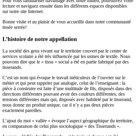
Pour vous familiariser davantage avec notre milieu, poursuivez votre
lecture et naviguez ensuite dans les différents espaces disponibles
sur notre site Internet.
Bonne visite et au plaisir de vous accueillir dans notre communauté
tissée serrée!
L’histoire de notre appellation
La société des gens vivant sur le territoire couvert par le centre de
services scolaire a été très influencée par les usines de textile. Nous
pouvons dire que le « tissu » social a été en partie fabriqué par des
tisserands.
C’est un nom qui évoque le travail méticuleux de l’ouvrier sur le
métier et qui peut rappeler par analogie, celui de l’enseignant : la
pièce à construire est faite d’une multitude de fils, disposés dans des
directions différentes pouvant avoir des couleurs différentes, des
tensions différentes mais qui, disposés avec habileté par le tisserand,
nous donne un produit unique, car il n’y a pas deux pièces
exactement pareilles.
L’ajout du mot « vallée » évoque l’aspect géographique du territoire,
en comparaison de celui plus sociologique « des Tisserands ».