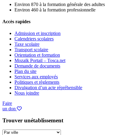
Environ 870 à la formation générale des adultes
Environ 460 à la formation professionnelle
Accès rapides
Admission et inscription
Calendriers scolaires
Taxe scolaire
Transport scolaire
Orientation et formation
Mozaïk Portail – Tosca.net
Demande de documents
Plan du site
Services aux employés
Politiques et règlements
Divulgation d’un acte répréhensible
Nous joindre
Faire
un don
Trouver un
établissement