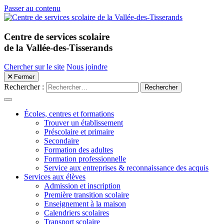
Passer au contenu
Centre de services scolaire
de la Vallée-des-Tisserands
Chercher sur le site
Nous joindre
Fermer
Rechercher :
Menu mobile
Écoles, centres et formations
Trouver un établissement
Préscolaire et primaire
Secondaire
Formation des adultes
Formation professionnelle
Service aux entreprises & reconnaissance des acquis
Services aux élèves
Admission et inscription
Première transition scolaire
Enseignement à la maison
Calendriers scolaires
Transport scolaire