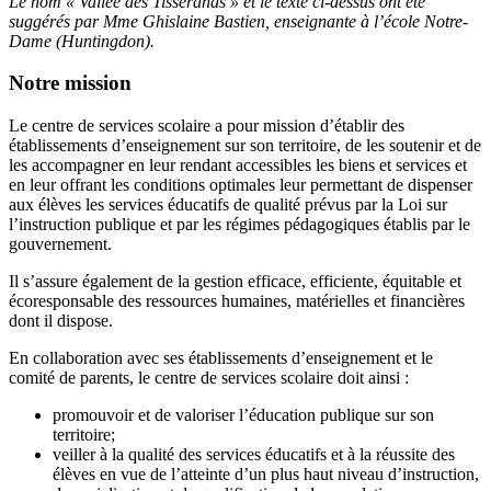
Le nom « Vallée des Tisserands » et le texte ci-dessus ont été
suggérés par Mme Ghislaine Bastien, enseignante à l’école Notre-
Dame (Huntingdon).
Notre mission
Le centre de services scolaire a pour mission d’établir des
établissements d’enseignement sur son territoire, de les soutenir et de
les accompagner en leur rendant accessibles les biens et services et
en leur offrant les conditions optimales leur permettant de dispenser
aux élèves les services éducatifs de qualité prévus par la Loi sur
l’instruction publique et par les régimes pédagogiques établis par le
gouvernement.
Il s’assure également de la gestion efficace, efficiente, équitable et
écoresponsable des ressources humaines, matérielles et financières
dont il dispose.
En collaboration avec ses établissements d’enseignement et le
comité de parents, le centre de services scolaire doit ainsi :
promouvoir et de valoriser l’éducation publique sur son
territoire;
veiller à la qualité des services éducatifs et à la réussite des
élèves en vue de l’atteinte d’un plus haut niveau d’instruction,