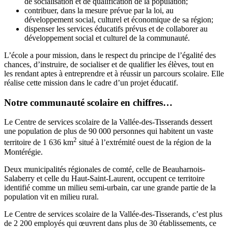
de socialisation et de qualification de la population;
contribuer, dans la mesure prévue par la loi, au
développement social, culturel et économique de sa région;
dispenser les services éducatifs prévus et de collaborer au
développement social et culturel de la communauté.
L’école a pour mission, dans le respect du principe de l’égalité des
chances, d’instruire, de socialiser et de qualifier les élèves, tout en
les rendant aptes à entreprendre et à réussir un parcours scolaire. Elle
réalise cette mission dans le cadre d’un projet éducatif.
Notre communauté scolaire en chiffres…
Le Centre de services scolaire de la Vallée-des-Tisserands dessert
une population de plus de 90 000 personnes qui habitent un vaste
2
territoire de 1 636 km
situé à l’extrémité ouest de la région de la
Montérégie.
Deux municipalités régionales de comté, celle de Beauharnois-
Salaberry et celle du Haut-Saint-Laurent, occupent ce territoire
identifié comme un milieu semi-urbain, car une grande partie de la
population vit en milieu rural.
Le Centre de services scolaire de la Vallée-des-Tisserands, c’est plus
de 2 200 employés qui œuvrent dans plus de 30 établissements, ce