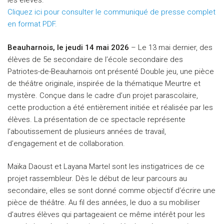
les élèves.
Cliquez ici pour consulter le communiqué de presse complet
en format PDF.
Beauharnois, le jeudi 14 mai 2026
– Le 13 mai dernier, des
élèves de 5e secondaire de l’école secondaire des
Patriotes-de-Beauharnois ont présenté Double jeu, une pièce
de théâtre originale, inspirée de la thématique Meurtre et
mystère. Conçue dans le cadre d’un projet parascolaire,
cette production a été entièrement initiée et réalisée par les
élèves. La présentation de ce spectacle représente
l’aboutissement de plusieurs années de travail,
d’engagement et de collaboration.
Maïka Daoust et Layana Martel sont les instigatrices de ce
projet rassembleur. Dès le début de leur parcours au
secondaire, elles se sont donné comme objectif d’écrire une
pièce de théâtre. Au fil des années, le duo a su mobiliser
d’autres élèves qui partageaient ce même intérêt pour les