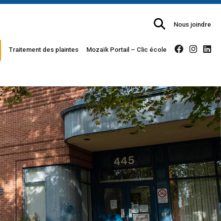
Chercher
Nous joindre
sur
Traitement des plaintes
Mozaïk Portail – Clic école
le
site