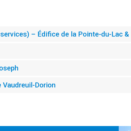
 services) – Édifice de la Pointe-du-Lac &
Joseph
e Vaudreuil-Dorion