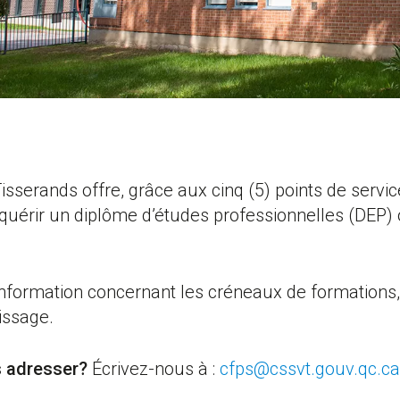
Tisserands offre, grâce aux cinq (5) points de serv
cquérir un diplôme d’études professionnelles (DEP) 
information concernant les créneaux de formations, le
issage.
s adresser?
Écrivez-nous à :
cfps@cssvt.gouv.qc.ca