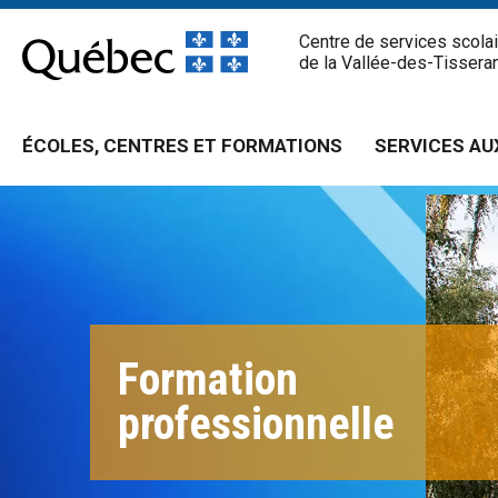
Passer
Centre de services scolai
au
de la Vallée-des-Tissera
contenu
ÉCOLES, CENTRES ET FORMATIONS
SERVICES AU
Formation
professionnelle