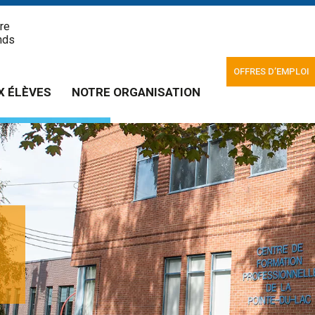
re
nds
OFFRES D’EMPLOI
X ÉLÈVES
NOTRE ORGANISATION