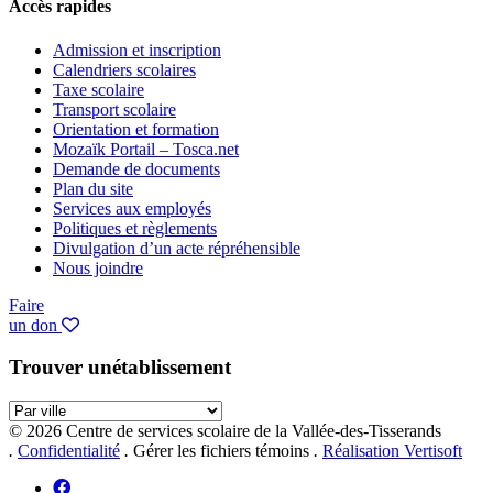
Accès rapides
Admission et inscription
Calendriers scolaires
Taxe scolaire
Transport scolaire
Orientation et formation
Mozaïk Portail – Tosca.net
Demande de documents
Plan du site
Services aux employés
Politiques et règlements
Divulgation d’un acte répréhensible
Nous joindre
Faire
un don
Trouver un
établissement
© 2026 Centre de services scolaire
de la Vallée-des-Tisserands
.
Confidentialité
.
Gérer les fichiers témoins
.
Réalisation Vertisoft