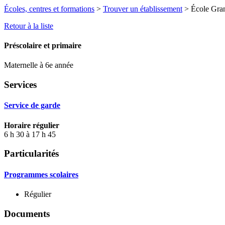
Écoles, centres et formations
>
Trouver un établissement
> École Gran
Retour à la liste
Préscolaire et primaire
Maternelle à 6e année
Services
Service de garde
Horaire régulier
6 h 30 à 17 h 45
Particularités
Programmes scolaires
Régulier
Documents