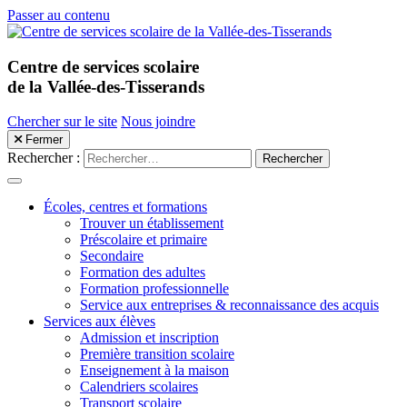
Passer au contenu
Centre de services scolaire
de la Vallée-des-Tisserands
Chercher sur le site
Nous joindre
Fermer
Rechercher :
Menu mobile
Écoles, centres et formations
Trouver un établissement
Préscolaire et primaire
Secondaire
Formation des adultes
Formation professionnelle
Service aux entreprises & reconnaissance des acquis
Services aux élèves
Admission et inscription
Première transition scolaire
Enseignement à la maison
Calendriers scolaires
Transport scolaire