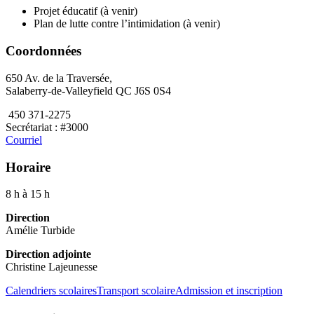
Projet éducatif (à venir)
Plan de lutte contre l’intimidation (à venir)
Coordonnées
650 Av. de la Traversée,
Salaberry-de-Valleyfield QC J6S 0S4
450 371-2275
Secrétariat : #3000
Courriel
Horaire
8 h à 15 h
Direction
Amélie Turbide
Direction adjointe
Christine Lajeunesse
Calendriers scolaires
Transport scolaire
Admission et inscription