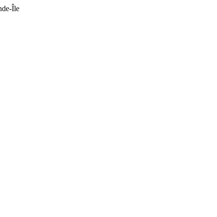
de-Île