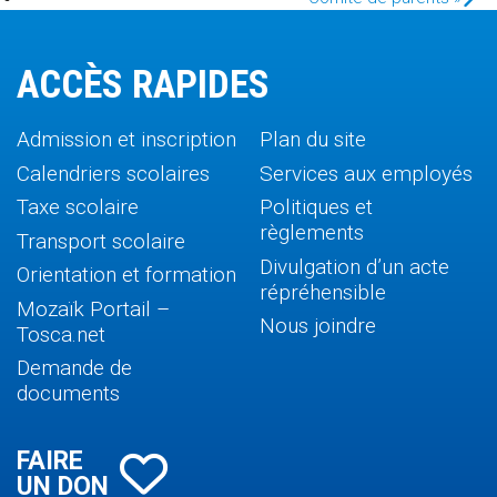
ACCÈS RAPIDES
Admission et inscription
Plan du site
Calendriers scolaires
Services aux employés
Taxe scolaire
Politiques et
règlements
Transport scolaire
Divulgation d’un acte
Orientation et formation
répréhensible
Mozaïk Portail –
Nous joindre
Tosca.net
Demande de
documents
FAIRE
UN DON