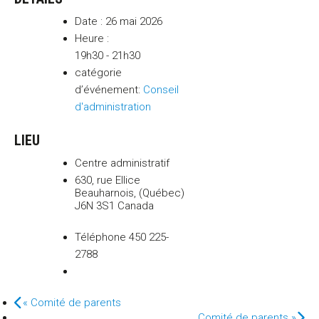
Date :
26 mai 2026
Heure :
19h30 - 21h30
catégorie
d’événement:
Conseil
d'administration
LIEU
Centre administratif
630, rue Ellice
Beauharnois
,
(Québec)
J6N 3S1
Canada
Téléphone
450 225-
2788
«
Comité de parents
Comité de parents
»