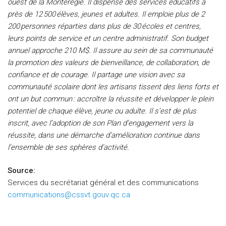
ouest de la Montérégie. Il dispense des services éducatifs à
près de 12
5
00
élèves, jeunes et adultes. Il emploie plus de 2
200
personnes réparties dans plus de 30
écoles et centres,
leurs points de service et un centre administratif. Son budget
annuel approche 210
M$. Il assure au sein de sa communauté
la promotion des valeurs de bienveillance, de collaboration, de
confiance et de courage. Il partage une vision avec sa
communauté scolaire dont les artisans tissent des liens forts et
ont un but commun : accroître la réussite et développer le plein
potentiel de chaque élève, jeune ou adulte. Il s’est de plus
inscrit, avec l’adoption de son Plan d’engagement vers la
réussite, dans une démarche d’amélioration continue dans
l’ensemble de ses sphères d’activité.
Source:
Services du secrétariat général et des communications
communications@cssvt.gouv.qc.ca