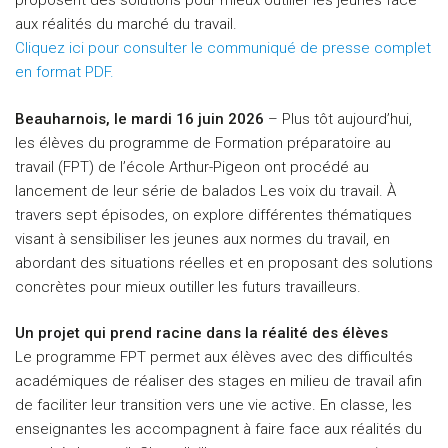
proposent des solutions pour mieux outiller les jeunes face
aux réalités du marché du travail.
Cliquez ici pour consulter le communiqué de presse complet
en format PDF.
Beauharnois, le mardi 16 juin 2026
– Plus tôt aujourd’hui,
les élèves du programme de Formation préparatoire au
travail (FPT) de l’école Arthur-Pigeon ont procédé au
lancement de leur série de balados Les voix du travail. À
travers sept épisodes, on explore différentes thématiques
visant à sensibiliser les jeunes aux normes du travail, en
abordant des situations réelles et en proposant des solutions
concrètes pour mieux outiller les futurs travailleurs.
Un projet qui prend racine dans la réalité des élèves
Le programme FPT permet aux élèves avec des difficultés
académiques de réaliser des stages en milieu de travail afin
de faciliter leur transition vers une vie active. En classe, les
enseignantes les accompagnent à faire face aux réalités du