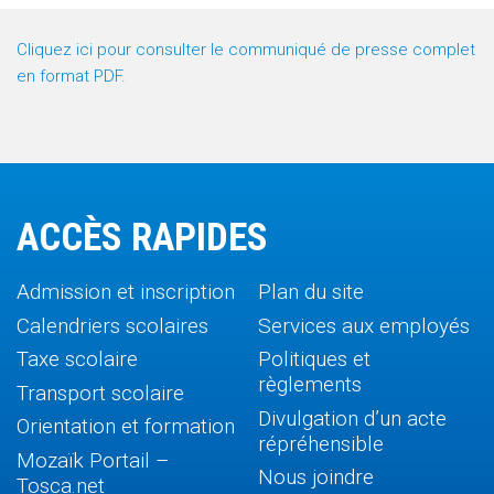
Cliquez ici pour consulter le communiqué de presse complet
en format PDF.
ACCÈS RAPIDES
Admission et inscription
Plan du site
Calendriers scolaires
Services aux employés
Taxe scolaire
Politiques et
règlements
Transport scolaire
Divulgation d’un acte
Orientation et formation
répréhensible
Mozaïk Portail –
Nous joindre
Tosca.net