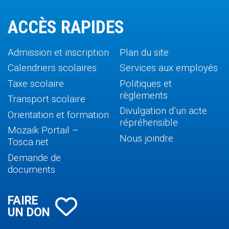
ACCÈS RAPIDES
Admission et inscription
Plan du site
Calendriers scolaires
Services aux employés
Taxe scolaire
Politiques et
règlements
Transport scolaire
Divulgation d’un acte
Orientation et formation
répréhensible
Mozaïk Portail –
Nous joindre
Tosca.net
Demande de
documents
FAIRE
UN DON